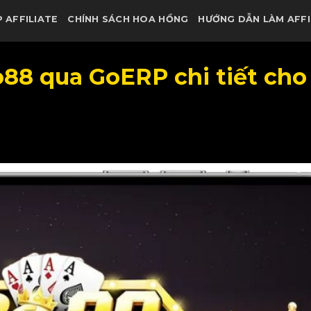
 AFFILIATE
CHÍNH SÁCH HOA HỒNG
HƯỚNG DẪN LÀM AFFI
o88 qua GoERP chi tiết cho