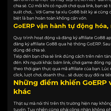
chia sẻ. Cứ mỗi khi có người chơi qua link, bạn s
suất chơi,… Với Game tại xỉu Go88 bất kỳ ai cũ
biệt là bạn hoàn toàn không cần vốn.
GoERP vận hành tự động hóa, 
Quy trình hoạt động và đăng ký affiliate Go88 a
đăng ký affiliate Go88 qua hệ thống GoERP. Sau 
dùng để chia sẻ.
Tiếp đến bạn chia sẻ link đúng cách trên nền 
đến. Khi người khác bấm link, chơi game đồng ngh
theo thời gian thực qua mã affiliate của bạn. L
click, lượt chơi, doanh thu… sẽ được quy đổi ra 
Những điểm khiến GoERP vư
khác
Thật sự mà nói thì trên thị trường hiện nay không t
tuyến. Tuy nhiên cũng phải công nhận không ph