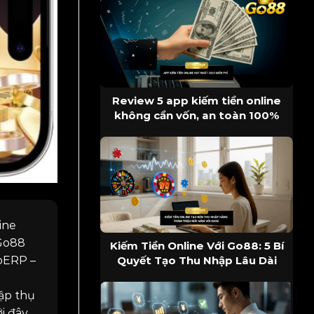
Review 5 app kiếm tiền online
không cần vốn, an toàn 100%
ine
 Go88
Kiếm Tiền Online Với Go88: 5 Bí
GoERP –
Quyết Tạo Thu Nhập Lâu Dài
ập thụ
i đây