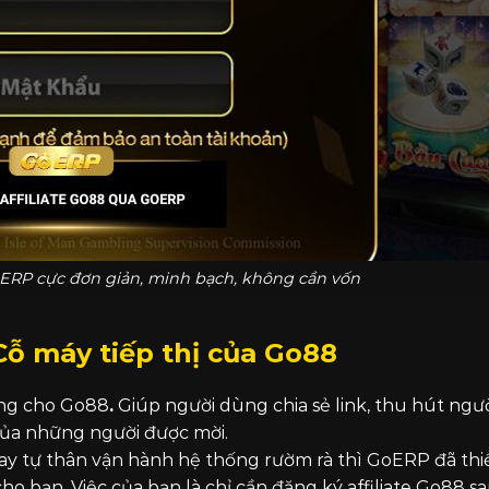
oERP cực đơn giản, minh bạch, không cần vốn
ỗ máy tiếp thị của Go88
êng cho Go88
.
Giúp người dùng chia sẻ link, thu hút ngườ
của những người được mời.
ay tự thân vận hành hệ thống rườm rà thì GoERP đã thi
cho bạn. Việc của bạn là chỉ cần đăng ký affiliate Go88 s