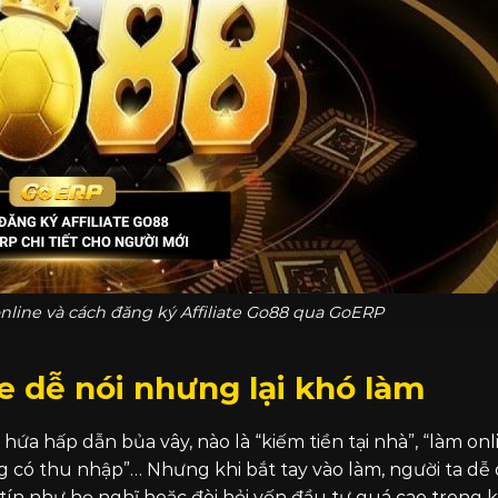
nline và cách đăng ký Affiliate Go88 qua GoERP
e dễ nói nhưng lại khó làm
ứa hấp dẫn bủa vây, nào là “kiếm tiền tại nhà”, “làm onl
ng có thu nhập”… Nhưng khi bắt tay vào làm, người ta dễ
tín như họ nghĩ hoặc đòi hỏi vốn đầu tư quá cao trong k