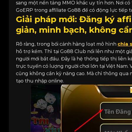
sang một nền tảng MMO khác uy tín hơn. Nơi có 
GoERP trong affiliate Go88 để có động lực tiếp t
Giải pháp mới: Đăng ký af
giản, minh bạch, không cầ
Rõ ràng, trong bối cảnh hàng loạt mô hình
chia 
hỗ trợ kém. Thì tại Go88 Club nổi lên như một gi
người mới bắt đầu. Đây là hệ thống tiếp thị liên 
trực tuyến có lượng người chơi lớn tại Việt Nam. 
cũng không cần kỹ năng cao. Mà chỉ thông qua mộ
tạo thu nhập online.