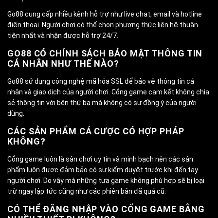
Go88 cung cấp nhiều kênh hỗ trợ như live chat, email và hotline
điện thoại. Người chơi có thể chọn phương thức liên hệ thuận
tiện nhất và nhận được hỗ trợ 24/7.
GO88 CÓ CHÍNH SÁCH BẢO MẬT THÔNG TIN
CÁ NHÂN NHƯ THẾ NÀO?
Go88 sử dụng công nghệ mã hóa SSL để bảo vệ thông tin cá
nhân và giao dịch của người chơi. Cổng game cam kết không chia
sẻ thông tin với bên thứ ba mà không có sự đồng ý của người
dùng.
CÁC SẢN PHẨM CÁ CƯỢC CÓ HỢP PHÁP
KHÔNG?
Cổng game luôn là sân chơi uy tín và minh bạch nên các sản
phẩm luôn được đảm bảo có sự kiểm duyệt trước khi đến tay
người chơi. Do vậy mà những tựa game không phù hợp sẽ bị loại
trừ ngay lập tức cũng như các phiên bản đã quá cũ.
CÓ THỂ ĐĂNG NHẬP VÀO CỔNG GAME BẰNG