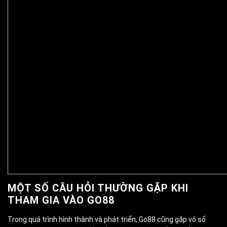
MỘT SỐ CÂU HỎI THƯỜNG GẶP KHI
THAM GIA VÀO GO88
Trong quá trình hình thành và phát triển, Go88 cũng gặp vô số