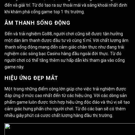
đến và giải trí. Từ đó tạo ra sự thoải mái và sảng khoái nhất định
khi khám phá cổng game top 1 thị trường.
ÂM THANH SỐNG ĐỘNG
Đến và trải nghiệm Go88, người chơi cũng sẽ được tận hưởng
một dàn âm thanh được đầu tư vô cùng tỉ mỉ. Với chất lượng âm
thanh sống động mang đến cảm giác chân thực như đang trải
nghiệm các sòng bạc Casino hàng đầu ngoài đời thực. Từ đó
người chơi có thể tăng thêm sự hấp dẫn khi tham gia vào cổng
game này.
HIỆU ỨNG ĐẸP MẮT
Một trong những điểm cộng lớn giúp cho việc trải nghiệm được
đáp ứng ở mức cao nhất đến từ các hiệu ứng. Với các dòng sản
phẩm game luôn được tích hợp hiệu ứng độc đáo và thú vị sẽ tạo
cảm giác hưng phấn cho người chơi. Từ đó các bạn sẽ có thêm
nhiều giây phút cá cược chất lượng hàng đầu thị trường.