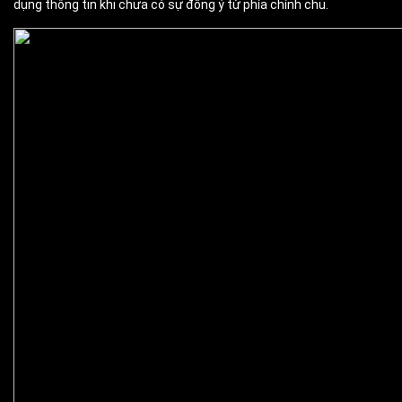
dụng thông tin khi chưa có sự đồng ý từ phía chính chủ.