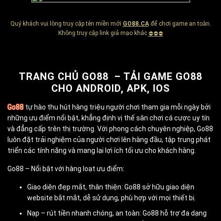
Quý khách vui lòng truy cập tên miền mới
GO88.CA
để chơi game an toàn.
Không truy cập link giả mạo khác
⛔️
⛔️
⛔️
TRANG CHỦ GO88 – TẢI GAME GO88
CHO ANDROID, APK, IOS
Go88
tự hào thu hút hàng triệu người chơi tham gia mỗi ngày bởi
những ưu điểm nổi bật, khẳng định vị thế sân chơi cá cược uy tín
và đẳng cấp trên thị trường. Với phong cách chuyên nghiệp, Go88
luôn đặt trải nghiệm của người chơi lên hàng đầu, tập trung phát
triển các tính năng và mang lại lợi ích tối ưu cho khách hàng.
Go88 – Nổi bật với hàng loạt ưu điểm:
Giao diện đẹp mắt, thân thiện: Go88 sở hữu giao diện
website bắt mắt, dễ sử dụng, phù hợp với mọi thiết bị.
Nạp – rút tiền nhanh chóng, an toàn: Go88 hỗ trợ đa dạng