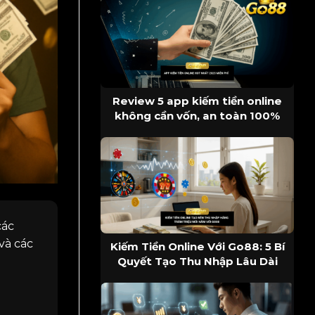
Review 5 app kiếm tiền online
không cần vốn, an toàn 100%
các
và các
Kiếm Tiền Online Với Go88: 5 Bí
Quyết Tạo Thu Nhập Lâu Dài