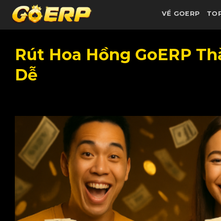
VỀ GOERP
TOP
Skip
to
Rút Hoa Hồng GoERP Thà
content
Dễ