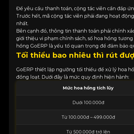
Để yêu cầu thanh toán, cộng tác viên cần đáp ứ
Trước hết, mã cộng tác viên phải đang hoạt độn
nhất.
Bên cạnh đó, thông tin thanh toán phải chính xá
giới thiệu vi phạm chính sách, số hoa hồng tương 
hồng GoERP là yếu tố quan trọng để đảm bảo quy 
Tối thiểu bao nhiêu thì rút đ
GoERP thiết lập ngưỡng tối thiểu để xử lý hoa h
đồng loạt. Dưới đây là mức quy định hiện hành:
Mức hoa hồng tích lũy
Dưới 100.000đ
Từ 100.000đ – 499.000đ
Từ 500.000đ trở lên