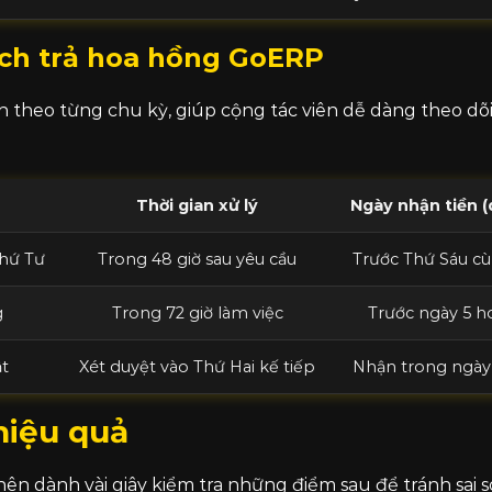
ịch trả hoa hồng GoERP
theo từng chu kỳ, giúp cộng tác viên dễ dàng theo dõi
Thời gian xử lý
Ngày nhận tiền (
Thứ Tư
Trong 48 giờ sau yêu cầu
Trước Thứ Sáu cù
g
Trong 72 giờ làm việc
Trước ngày 5 h
t
Xét duyệt vào Thứ Hai kế tiếp
Nhận trong ngày
hiệu quả
ên dành vài giây kiểm tra những điểm sau để tránh sai s