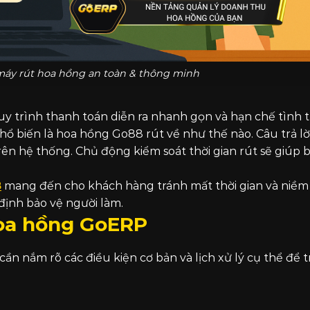
áy rút hoa hồng an toàn & thông minh
y trình thanh toán diễn ra nhanh gọn và hạn chế tình 
hổ biến là hoa hồng Go88 rút về như thế nào. Câu trả lờ
trên hệ thống. Chủ động kiểm soát thời gian rút sẽ giúp 
8
mang đến cho khách hàng tránh mất thời gian và niềm 
ịnh bảo vệ người làm.
 hoa hồng GoERP
 cần nắm rõ các điều kiện cơ bản và lịch xử lý cụ thể để t