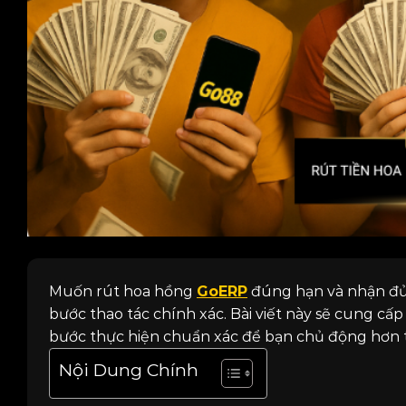
Muốn rút hoa hồng
GoERP
đúng hạn và nhận đủ, 
bước thao tác chính xác. Bài viết này sẽ cung cấp 
bước thực hiện chuẩn xác để bạn chủ động hơn t
Nội Dung Chính