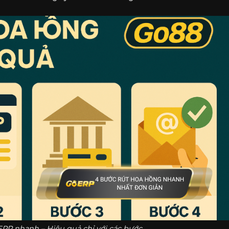
RP nhanh – Hiệu quả chỉ với các bước