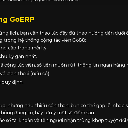
ồng GoERP
úng lịch, bạn cần thao tác đầy đủ theo hướng dẫn dưới đ
g trong hệ thống cộng tác viên Go88:
ng cấp trong mỗi kỳ.
chu kỳ gần nhất.
ã cộng tác viên, số tiền muốn rút, thông tin ngân hàng 
ề điện thoại (nếu có).
n quy định.
, nhưng nếu thiếu cẩn thận, bạn có thể gặp lỗi nhập s
 không đáng có, hãy lưu ý một số điểm sau:
o số tài khoản và tên người nhận trùng khớp tuyệt đối 